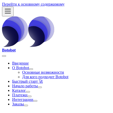
Перейти к основному содержимому
Botobot
Введение
О Botobot
Основные возможности
Для кого подходит Botobot
Быстрый старт 🚀
Начало работы
Каталог
Платежи
Интеграции
Заказы