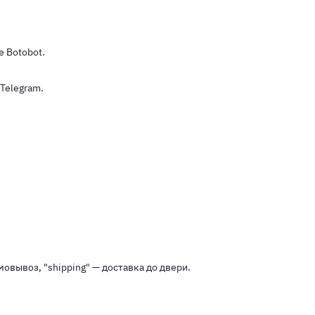
е Botobot.
Telegram.
мовывоз, "shipping" — доставка до двери.