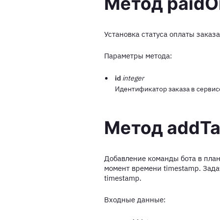
Метод paidO
Установка статуса оплаты заказ
Параметры метода:
id
integer
Идентификатор заказа в сервис
Метод addTa
Добавление команды бота в пла
момент времени timestamp. Зад
timestamp.
Входные данные: