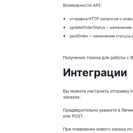
Возможности API:
отправка HTTP-запросов о новых
updateOrderStatus — изменение 
paidOrder — изменение статуса 
Получение токена для работы с 
Интеграции
Вы можете настроить отправку H
заказах.
Предварительно укажите в
Личн
или POST.
При появлении нового заказа п