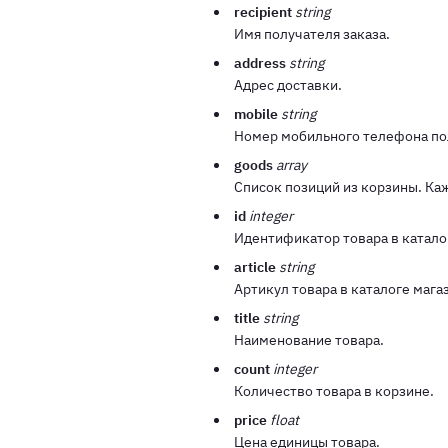
recipient
string
Имя получателя заказа.
address
string
Адрес доставки.
mobile
string
Номер мобильного телефона по
goods
array
Список позиций из корзины. Ка
id
integer
Идентификатор товара в катало
article
string
Артикул товара в каталоге мага
title
string
Наименование товара.
count
integer
Количество товара в корзине.
price
float
Цена единицы товара.