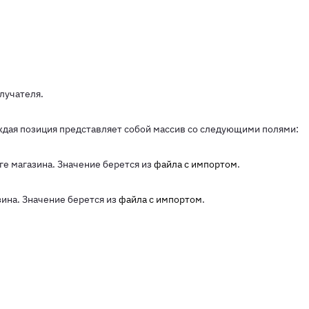
лучателя.
ждая позиция представляет собой массив со следующими полями:
ге магазина. Значение берется из
файла с импортом
.
зина. Значение берется из
файла с импортом
.