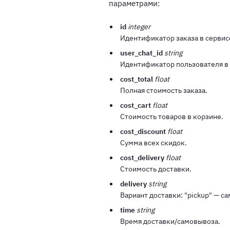
параметрами:
id
integer
Идентификатор заказа в сервис
user_chat_id
string
Идентификатор пользователя в 
cost_total
float
Полная стоимость заказа.
cost_cart
float
Стоимость товаров в корзине.
cost_discount
float
Сумма всех скидок.
cost_delivery
float
Стоимость доставки.
delivery
string
Вариант доставки: "pickup" — са
time
string
Время доставки/самовывоза.