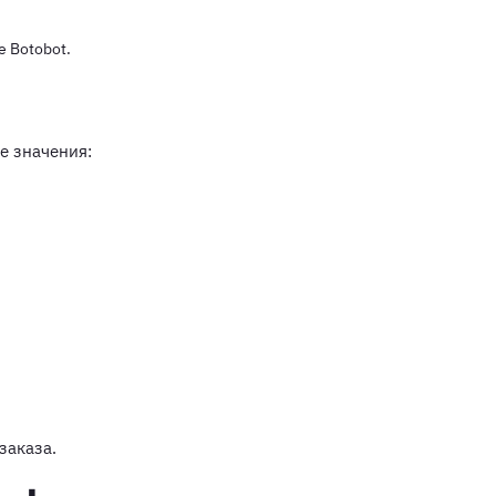
е Botobot.
е значения:
заказа.