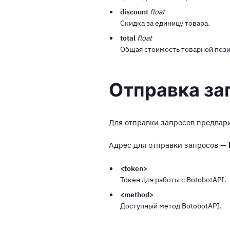
discount
float
Скидка за единицу товара.
total
float
Общая стоимость товарной пози
Отправка за
Для отправки запросов предвар
Адрес для отправки запросов —
<token>
Токен для работы с BotobotAPI.
<method>
Доступный метод BotobotAPI.