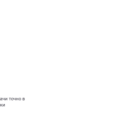
ачи точно в
тки