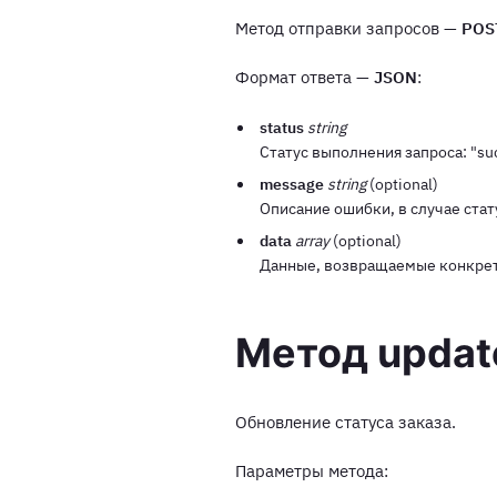
Метод отправки запросов —
POS
Формат ответа —
JSON
:
status
string
Статус выполнения запроса: "succ
message
string
(optional)
Описание ошибки, в случае статус
data
array
(optional)
Данные, возвращаемые конкре
Метод updat
Обновление статуса заказа.
Параметры метода: