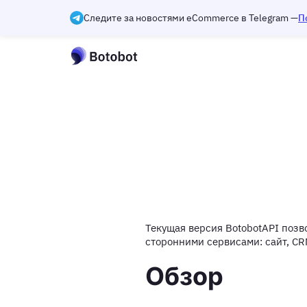
Следите за новостями eCommerce в Telegram —
П
Текущая версия BotobotAPI позв
сторонними сервисами: сайт, CRM
Обзор