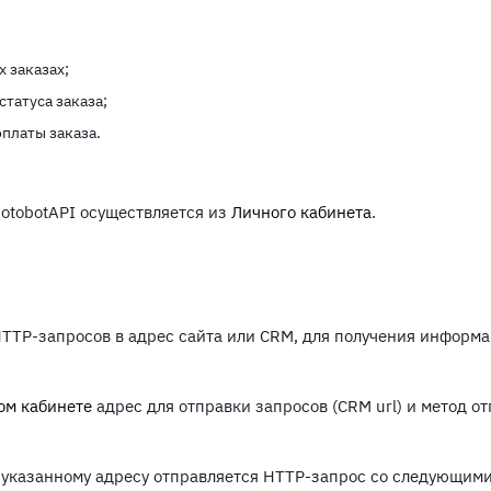
 заказах;
статуса заказа;
оплаты заказа.
BotobotAPI осуществляется из
Личного кабинета
.
TTP-запросов в адрес сайта или CRM, для получения информа
ом кабинете
адрес для отправки запросов (CRM url) и метод о
о указанному адресу отправляется HTTP-запрос со следующим