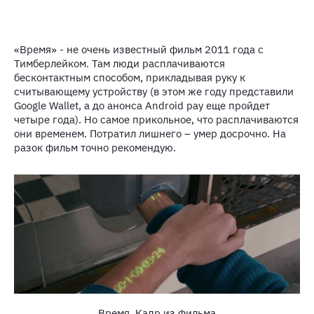
«Время» - не очень известный фильм 2011 года с
Тимберлейком. Там люди расплачиваются
бесконтактным способом, прикладывая руку к
считывающему устройству (в этом же году представили
Google Wallet, а до анонса Android pay еще пройдет
четыре года). Но самое прикольное, что расплачиваются
они временем. Потратил лишнего – умер досрочно. На
разок фильм точно рекомендую.
Время. Кадр из фильма