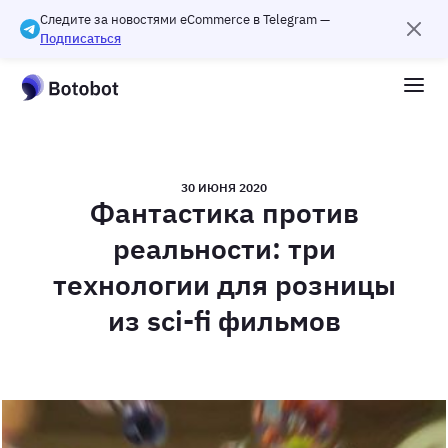
Следите за новостями eCommerce в Telegram —
Подписаться
30 ИЮНЯ 2020
Фантастика против
реальности: три
технологии для розницы
из sci-fi фильмов