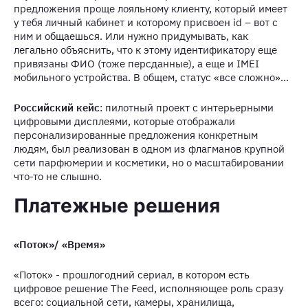
предложения проще лояльному клиенту, который имеет
у тебя личный кабинет и которому присвоен id – вот с
ним и общаешься. Или нужно придумывать, как
легально объяснить, что к этому идентификатору еще
привязаны ФИО (тоже персданные), а еще и IMEI
мобильного устройства. В общем, статус «все сложно»…
Российский кейс
: пилотный проект с интерьерными
цифровыми дисплеями, которые отображали
персонализированные предложения конкретным
людям, был реализован в одном из флагманов крупной
сети парфюмерии и косметики, но о масштабировании
что-то не слышно.
Платежные решения
«Поток»/ «Время»
«Поток» - прошлогодний сериал, в котором есть
цифровое решение The Feed, исполняющее роль сразу
всего: социальной сети, камеры, хранилища,