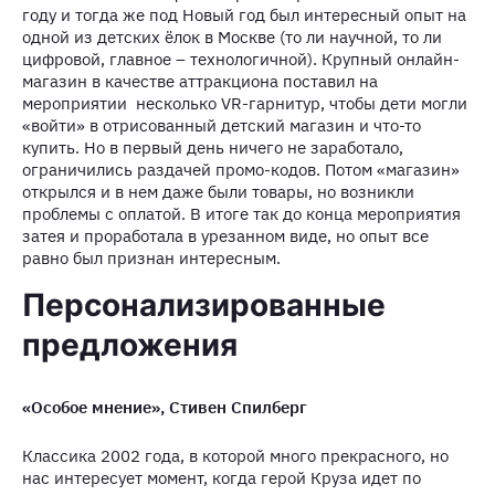
году и тогда же под Новый год был интересный опыт на
одной из детских ёлок в Москве (то ли научной, то ли
цифровой, главное – технологичной). Крупный онлайн-
магазин в качестве аттракциона поставил на
мероприятии несколько VR-гарнитур, чтобы дети могли
«войти» в отрисованный детский магазин и что-то
купить. Но в первый день ничего не заработало,
ограничились раздачей промо-кодов. Потом «магазин»
открылся и в нем даже были товары, но возникли
проблемы с оплатой. В итоге так до конца мероприятия
затея и проработала в урезанном виде, но опыт все
равно был признан интересным.
Персонализированные
предложения
«Особое мнение», Стивен Спилберг
Классика 2002 года, в которой много прекрасного, но
нас интересует момент, когда герой Круза идет по