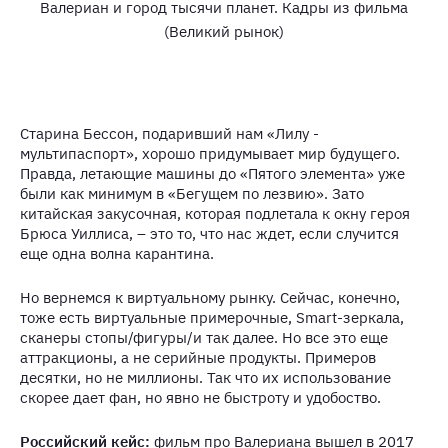
Валериан и город тысячи планет. Кадры из фильма
(Великий рынок)
Старина Бессон, подаривший нам «Лилу -
мультипаспорт», хорошо придумывает мир будущего.
Правда, летающие машины до «Пятого элемента» уже
были как минимум в «Бегущем по лезвию». Зато
китайская закусочная, которая подлетала к окну героя
Брюса Уиллиса, – это то, что нас ждет, если случится
еще одна волна карантина.
Но вернемся к виртуальному рынку. Сейчас, конечно,
тоже есть виртуальные примерочные, Smart-зеркала,
сканеры стопы/фигуры/и так далее. Но все это еще
аттракционы, а не серийные продукты. Примеров
десятки, но не миллионы. Так что их использование
скорее дает фан, но явно не быстроту и удобоство.
Российский кейс:
фильм про Валериана вышел в 2017