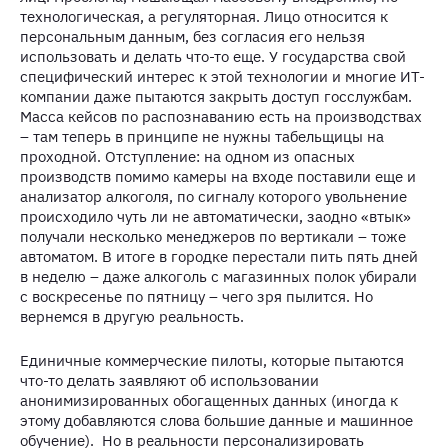
технологическая, а регуляторная. Лицо относится к
персональным данным, без согласия его нельзя
использовать и делать что-то еще. У государства свой
специфический интерес к этой технологии и многие ИТ-
компании даже пытаются закрыть доступ госслужбам.
Масса кейсов по распознаванию есть на производствах
– там теперь в принципе не нужны табельщицы на
проходной. Отступление: на одном из опасных
производств помимо камеры на входе поставили еще и
анализатор алкоголя, по сигналу которого увольнение
происходило чуть ли не автоматически, заодно «втык»
получали несколько менеджеров по вертикали – тоже
автоматом. В итоге в городке перестали пить пять дней
в неделю – даже алкоголь с магазинных полок убирали
с воскресенье по пятницу – чего зря пылится. Но
вернемся в другую реальность.
Единичные коммерческие пилоты, которые пытаются
что-то делать заявляют об использовании
анонимизированных обогащенных данных (иногда к
этому добавляются слова большие данные и машинное
обучение). Но в реальности персонализировать