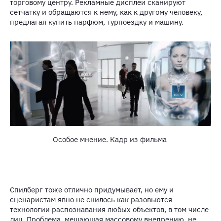
торговому центру. Рекламные дисплеи сканируют
сетчатку и обращаются к нему, как к другому человеку,
предлагая купить парфюм, турпоездку и машину.
Особое мнение. Кадр из фильма
Спилберг тоже отлично придумывает, но ему и
сценаристам явно не снилось как разовьются
технологии распознавания любых объектов, в том числе
лиц. Проблема, мешающая массовому внедрению, не