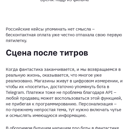
Российские кейсы упоминать нет смысла –
бесконтактная оплата уже честно отпахала свою первую
пятилетку.
Сцена после титров
Когда фантастика заканчивается, и мы возвращаемся в
реальную жизнь, оказывается, что многое уже
реализовано. Магазины живут в цифровом измерении, и
чтобы их «посетить», достаточно упомянуть бота в
Telegram. Платежи тоже не проблема благодаря API –
любой продавец может воспользоваться этой функцией,
не прибегая к программированию. Персонализация –
по-прежнему непростая тема, тут нужно включать чутье
и осмыслять имеющуюся информацию.
В обозримом будущем напишем про боты в фантастике,