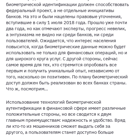
биометрической идентификации должен способствовать
федеральный проект, а не отдельные инициативы
банков. На это и были нацелены правовые уточнения,
вступившие в силу 1 июля 2018 года. Прошло уже почти
два года, но как отмечают эксперты, прогресс невелик,
а энтузиазма не видно ни среди банков, ни среди
пользователей. Ожидается, что интерес населения
повысится, когда биометрические данные можно будет
использовать не только для финансовых операций, но и
для широкого круга услуг. С другой стороны, сейчас
самое время для тех, кто стремится опробовать все
первым и получить уникальный опыт, независимо от
того, насколько он позитивен. По плану биометрический
доступ должен быть реализован во всех банках страны.
Что ж, посмотрим…
Использование технологий биометрической
аутентификации в финансовой сфере имеет различные
положительные стороны, но все сводится к двум
главным преимуществам: надежность и удобство. Вряд
ли кто-то из мошенников сможет выдать себя за
другого, а пользователям станет доступно больше