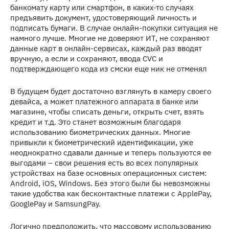
банкомату карту или смартфон, в каких-то случаях
предъявить документ, удостоверяющий личность и
подписать бумаги. В случае онлайн-покупки ситуация не
намного лучше. Многие не доверяют ИТ, не сохраняют
данные карт в онлайн-сервисах, каждый раз вводят
вручную, а если и сохраняют, ввода CVC и
подтверждающего кода из смски еще ник не отменял
В будущем будет достаточно взглянуть в камеру своего
девайса, а может платежного аппарата в банке или
магазине, чтобы списать деньги, открыть счет, взять
кредит и т.д. Это станет возможным благодаря
использованию биометрических данных. Многие
привыкли к биометрический идентификации, уже
неоднократно сдавали данные и теперь пользуются ее
выгодами – свои решения есть во всех популярных
устройствах на базе основных операционных систем:
Android, iOS, Windows. Без этого были бы невозможны
такие удобства как бесконтактные платежи с ApplePay,
GooglePay и SamsungPay.
Логично предположить, что массовому использованию