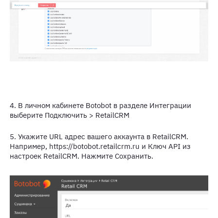
4. В личном кабинете Botobot в разделе Интеграции
выберите Подключить > RetailCRM
5. Укажите URL адрес вашего аккаунта в RetailCRM.
Например, https://botobot.retailcrm.ru и Ключ API из
настроек RetailCRM. Нажмите Сохранить.