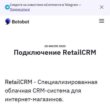
Следите за новостями eCommerce в Telegram —
Подписаться
20 ИЮЛЯ 2020
Подключение RetailCRM
RetailCRM
- Cпециализированная
облачная CRM-система для
интернет-магазинов.