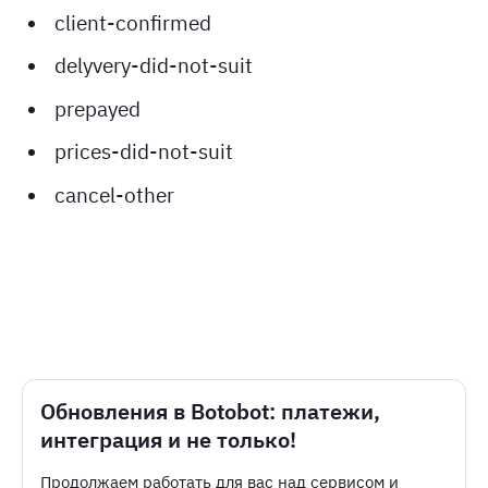
client-confirmed
delyvery-did-not-suit
prepayed
prices-did-not-suit
cancel-other
Обновления в Botobot: платежи,
интеграция и не только!
Продолжаем работать для вас над сервисом и